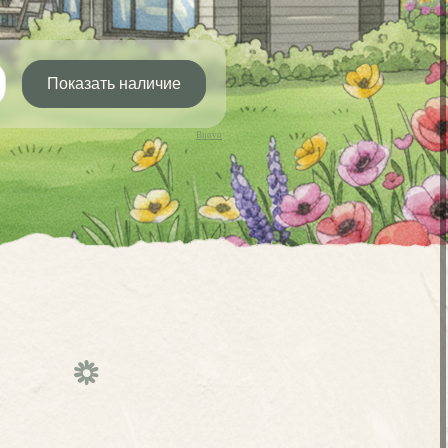
Bnovo