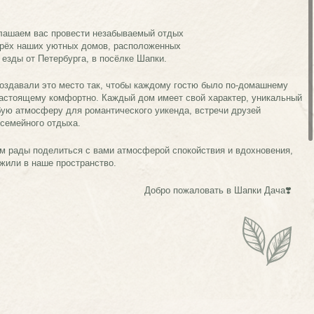
а.
я с вами атмосферой спокойствия и вдохновения,
транство.
Добро пожаловать в Шапки Дача❣️